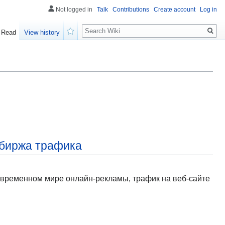
Not logged in
Talk
Contributions
Create account
Log in
Search
Read
View history
Watch
 биржа трафика
современном мире онлайн-рекламы, трафик на веб-сайте