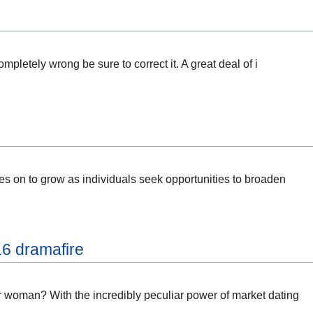
ompletely wrong be sure to correct it. A great deal of i
es on to grow as individuals seek opportunities to broaden
16 dramafire
 woman? With the incredibly peculiar power of market dating