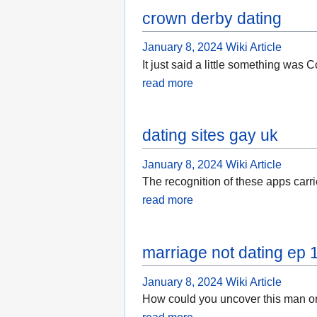
crown derby dating
January 8, 2024
Wiki Article
It just said a little something was C
read more
dating sites gay uk
January 8, 2024
Wiki Article
The recognition of these apps carri
read more
marriage not dating ep 
January 8, 2024
Wiki Article
How could you uncover this man or