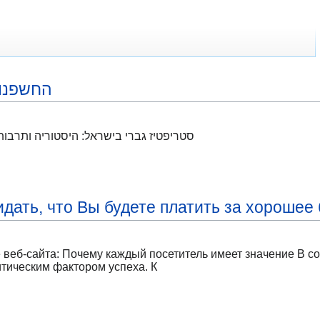
החשפנות
סטריפטיז גברי בישראל: היסטוריה ותרבות
дать, что Вы будете платить за хорошее
 веб-сайта: Почему каждый посетитель имеет значение В 
итическим фактором успеха. К